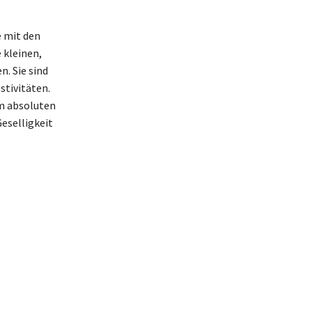
e mit den
 kleinen,
n. Sie sind
stivitäten.
em absoluten
Geselligkeit