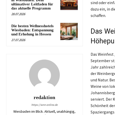
sind oder ein
ultimativer Leitfaden für
das aktuelle Programm
dazu ein, in 
28.07.2026
schaffen.
Die besten Wellnesshotels
Das Wei
Wiesbaden: Entspannung
und Erholung in Hessen
Höhepun
27.07.2026
Das Weinfest 
September sta
Jahr zahlreic
der Weinberge
und Natur. Be
Weine von lo
Johannisberg 
redaktion
serviert. Der
https://wnn-online.de
Schönheit der
Wiesbaden im Blick. Aktuell, unabhängig,
Spaziergangs 