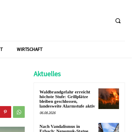
T
WIRTSCHAFT
Aktuelles
Waldbrandgefahr erreicht
höchste Stufe: Grillplätze
bleiben geschlossen,
landesweite Alarmstufe aktiv
06.08.2026
Nach Vandalismus in
Erbach: Nepomuk-Statue