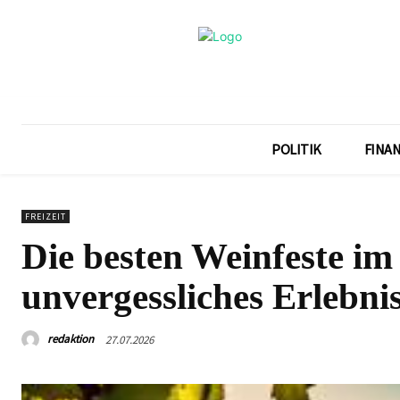
POLITIK
FINA
FREIZEIT
Die besten Weinfeste im
unvergessliches Erlebni
redaktion
27.07.2026