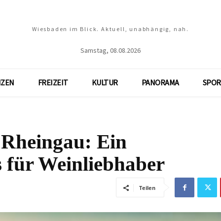
Wiesbaden im Blick. Aktuell, unabhängig, nah.
Samstag, 08.08.2026
NZEN
FREIZEIT
KULTUR
PANORAMA
SPOR
 Rheingau: Ein
s für Weinliebhaber
Teilen