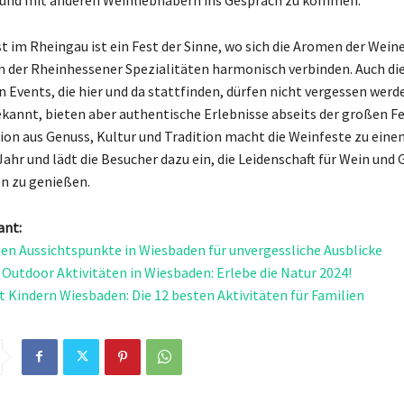
t im Rheingau ist ein Fest der Sinne, wo sich die Aromen der Wein
der Rheinhessener Spezialitäten harmonisch verbinden. Auch die
 Events, die hier und da stattfinden, dürfen nicht vergessen werde
ekannt, bieten aber authentische Erlebnisse abseits der großen Fe
on aus Genuss, Kultur und Tradition macht die Weinfeste zu ein
ahr und lädt die Besucher dazu ein, die Leidenschaft für Wein und 
en zu genießen.
ant:
ten Aussichtspunkte in Wiesbaden für unvergessliche Ausblicke
 Outdoor Aktivitäten in Wiesbaden: Erlebe die Natur 2024!
t Kindern Wiesbaden: Die 12 besten Aktivitäten für Familien