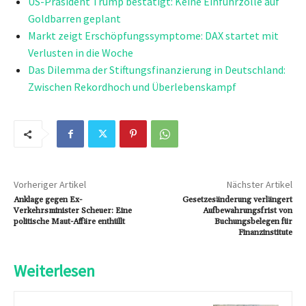
US-Präsident Trump bestätigt: Keine Einfuhrzölle auf
Goldbarren geplant
Markt zeigt Erschöpfungssymptome: DAX startet mit
Verlusten in die Woche
Das Dilemma der Stiftungsfinanzierung in Deutschland:
Zwischen Rekordhoch und Überlebenskampf
Vorheriger Artikel
Nächster Artikel
Anklage gegen Ex-
Gesetzesänderung verlängert
Verkehrsminister Scheuer: Eine
Aufbewahrungsfrist von
politische Maut-Affäre enthüllt
Buchungsbelegen für
Finanzinstitute
Weiterlesen