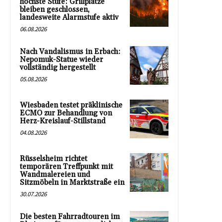
höchste Stufe: Grillplätze
bleiben geschlossen,
landesweite Alarmstufe aktiv
06.08.2026
Nach Vandalismus in Erbach:
Nepomuk-Statue wieder
vollständig hergestellt
05.08.2026
Wiesbaden testet präklinische
ECMO zur Behandlung von
Herz-Kreislauf-Stillstand
04.08.2026
Rüsselsheim richtet
temporären Treffpunkt mit
Wandmalereien und
Sitzmöbeln in Marktstraße ein
30.07.2026
Die besten Fahrradtouren im