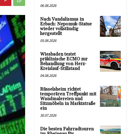
06.08.2026
Nach Vandalismus in
Erbach: Nepomuk-Statue
wieder vollständig
hergestellt
05.08.2026
Wiesbaden testet
präklinische ECMO zur
Behandlung von Herz-
Kreislauf-Stillstand
04.08.2026
Rüsselsheim richtet
temporären Treffpunkt mit
Wandmalereien und
Sitzmöbeln in Marktstraße
ein
30.07.2026
Die besten Fahrradtouren
im Rheingau für