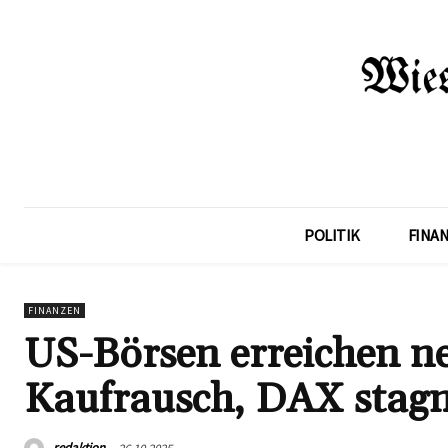
POLITIK
FINA
FINANZEN
US-Börsen erreichen ne
Kaufrausch, DAX stagn
redaktion
26.10.2025