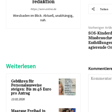
redaktion
https://wnn-online.de
Teilen
Wiesbaden im Blick. Aktuell, unabhängig,
nah.
Vorheriger Artik
SOS-Kinderd
Missbrauchs
Enthüllungen
agierende Or
Weiterlesen
Kommentieren
Gebühren für
Personalausweise
steigen: Bis zu 46 Euro
pro Antrag
13.02.2026
Maaraue Freibad in