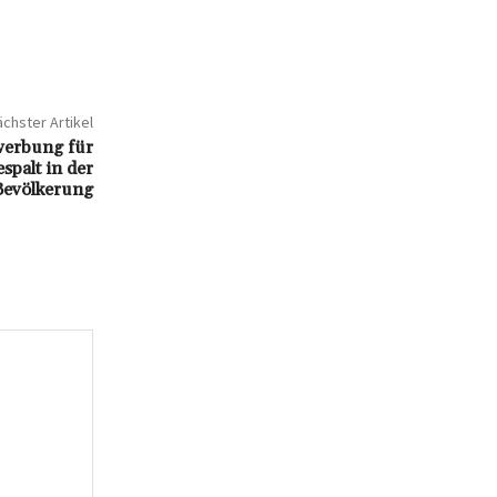
chster Artikel
werbung für
spalt in der
Bevölkerung