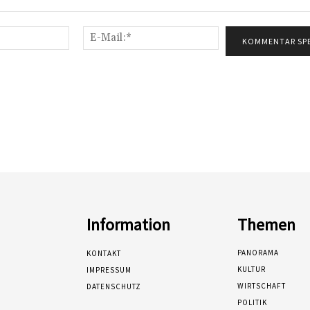
Name:*
E-
Mail:*
Information
Themen
PANORAMA
KONTAKT
KULTUR
IMPRESSUM
WIRTSCHAFT
DATENSCHUTZ
POLITIK