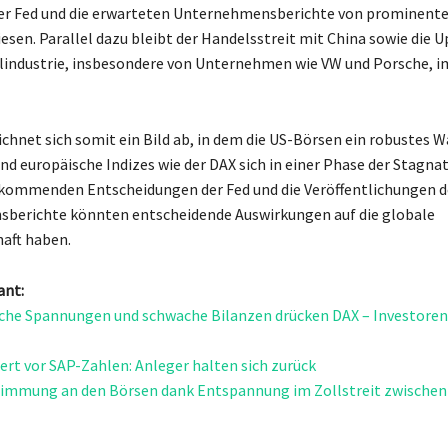
der Fed und die erwarteten Unternehmensberichte von prominent
esen. Parallel dazu bleibt der Handelsstreit mit China sowie die U
industrie, insbesondere von Unternehmen wie VW und Porsche, i
chnet sich somit ein Bild ab, in dem die US-Börsen ein robustes
nd europäische Indizes wie der DAX sich in einer Phase der Stagna
 kommenden Entscheidungen der Fed und die Veröffentlichungen d
berichte könnten entscheidende Auswirkungen auf die globale
aft haben.
ant:
che Spannungen und schwache Bilanzen drücken DAX – Investoren 
ert vor SAP-Zahlen: Anleger halten sich zurück
timmung an den Börsen dank Entspannung im Zollstreit zwischen