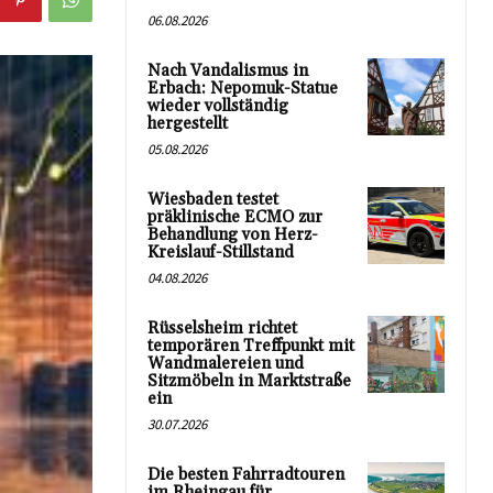
06.08.2026
Nach Vandalismus in
Erbach: Nepomuk-Statue
wieder vollständig
hergestellt
05.08.2026
Wiesbaden testet
präklinische ECMO zur
Behandlung von Herz-
Kreislauf-Stillstand
04.08.2026
Rüsselsheim richtet
temporären Treffpunkt mit
Wandmalereien und
Sitzmöbeln in Marktstraße
ein
30.07.2026
Die besten Fahrradtouren
im Rheingau für