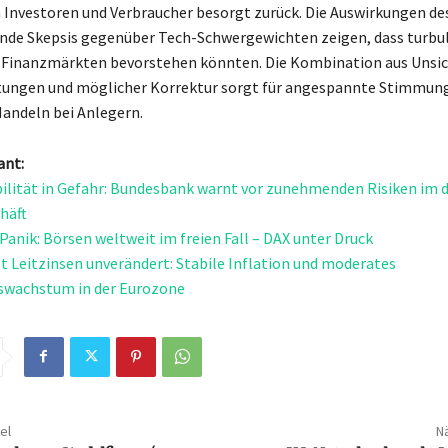
 Investoren und Verbraucher besorgt zurück. Die Auswirkungen d
ende Skepsis gegenüber Tech-Schwergewichten zeigen, dass turbu
 Finanzmärkten bevorstehen könnten. Die Kombination aus Unsic
ungen und möglicher Korrektur sorgt für angespannte Stimmun
Handeln bei Anlegern.
ant:
ilität in Gefahr: Bundesbank warnt vor zunehmenden Risiken im 
häft
 Panik: Börsen weltweit im freien Fall – DAX unter Druck
t Leitzinsen unverändert: Stabile Inflation und moderates
swachstum in der Eurozone
el
Nä