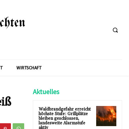
T
WIRTSCHAFT
Aktuelles
eiß
Waldbrandgefahr erreicht
höchste Stufe: Grillplätze
bleiben geschlossen,
landesweite Alarmstufe
aktiv