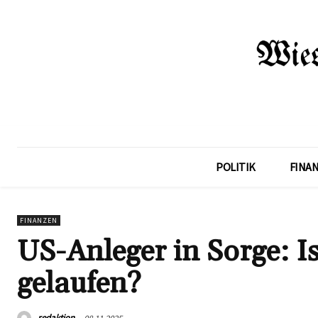
POLITIK
FINA
FINANZEN
US-Anleger in Sorge: Is
gelaufen?
redaktion
08.11.2025