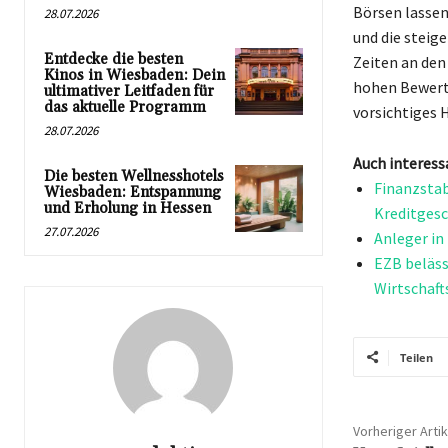
Börsen lassen
28.07.2026
und die steig
Entdecke die besten
Zeiten an den
Kinos in Wiesbaden: Dein
hohen Bewert
ultimativer Leitfaden für
das aktuelle Programm
vorsichtiges 
28.07.2026
Auch interess
Die besten Wellnesshotels
Finanzstab
Wiesbaden: Entspannung
und Erholung in Hessen
Kreditgesc
27.07.2026
Anleger in
EZB beläss
Wirtschaft
Teilen
Vorheriger Artik