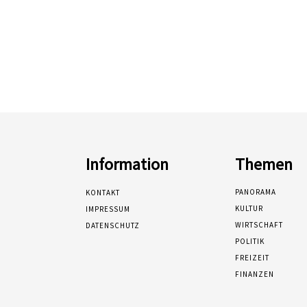
Information
Themen
PANORAMA
KONTAKT
KULTUR
IMPRESSUM
WIRTSCHAFT
DATENSCHUTZ
POLITIK
FREIZEIT
FINANZEN