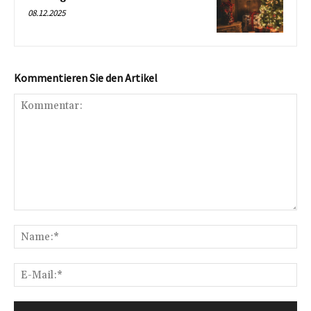
08.12.2025
Kommentieren Sie den Artikel
Kommentar:
Na
E-
Mai