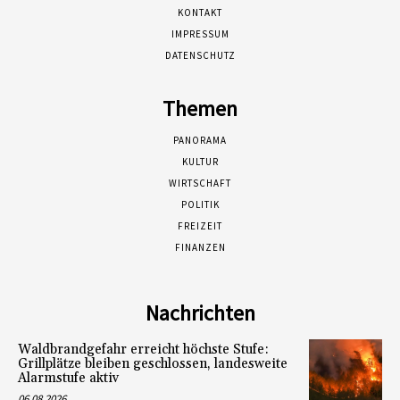
KONTAKT
IMPRESSUM
DATENSCHUTZ
Themen
PANORAMA
KULTUR
WIRTSCHAFT
POLITIK
FREIZEIT
FINANZEN
Nachrichten
Waldbrandgefahr erreicht höchste Stufe:
Grillplätze bleiben geschlossen, landesweite
Alarmstufe aktiv
06.08.2026