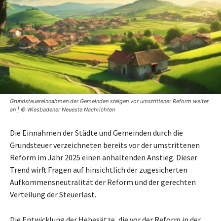
Grundsteuereinnahmen der Gemeinden steigen vor umstrittener Reform weiter
an | © Wiesbadener Neueste Nachrichten
Die Einnahmen der Städte und Gemeinden durch die
Grundsteuer verzeichneten bereits vor der umstrittenen
Reform im Jahr 2025 einen anhaltenden Anstieg. Dieser
Trend wirft Fragen auf hinsichtlich der zugesicherten
Aufkommensneutralität der Reform und der gerechten
Verteilung der Steuerlast.
Die Entwicklung der Hebesätze, die vor der Reform in der