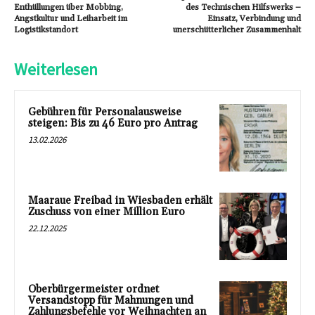
Enthüllungen über Mobbing,
des Technischen Hilfswerks –
Angstkultur und Leiharbeit im
Einsatz, Verbindung und
Logistikstandort
unerschütterlicher Zusammenhalt
Weiterlesen
Gebühren für Personalausweise
steigen: Bis zu 46 Euro pro Antrag
13.02.2026
Maaraue Freibad in Wiesbaden erhält
Zuschuss von einer Million Euro
22.12.2025
Oberbürgermeister ordnet
Versandstopp für Mahnungen und
Zahlungsbefehle vor Weihnachten an