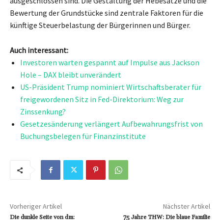
ausgeschlossen sind. Die Gestaltung der Hebesätze und die
Bewertung der Grundstücke sind zentrale Faktoren für die
künftige Steuerbelastung der Bürgerinnen und Bürger.
Auch interessant:
Investoren warten gespannt auf Impulse aus Jackson
Hole – DAX bleibt unverändert
US-Präsident Trump nominiert Wirtschaftsberater für
freigewordenen Sitz in Fed-Direktorium: Weg zur
Zinssenkung?
Gesetzesänderung verlängert Aufbewahrungsfrist von
Buchungsbelegen für Finanzinstitute
Vorheriger Artikel
Nächster Artikel
Die dunkle Seite von dm:
75 Jahre THW: Die blaue Familie