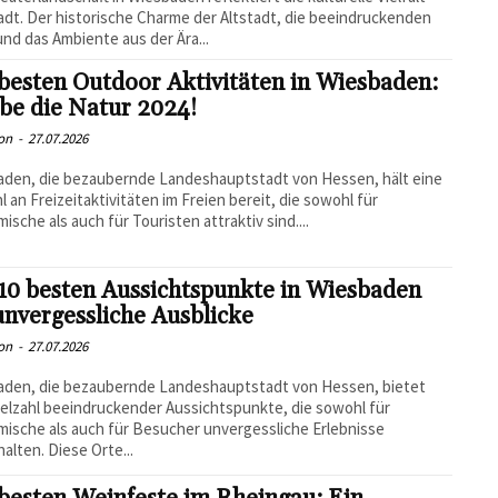
adt. Der historische Charme der Altstadt, die beeindruckenden
 und das Ambiente aus der Ära...
besten Outdoor Aktivitäten in Wiesbaden:
be die Natur 2024!
on
-
27.07.2026
den, die bezaubernde Landeshauptstadt von Hessen, hält eine
hl an Freizeitaktivitäten im Freien bereit, die sowohl für
mische als auch für Touristen attraktiv sind....
10 besten Aussichtspunkte in Wiesbaden
unvergessliche Ausblicke
on
-
27.07.2026
aden, die bezaubernde Landeshauptstadt von Hessen, bietet
ielzahl beeindruckender Aussichtspunkte, die sowohl für
mische als auch für Besucher unvergessliche Erlebnisse
halten. Diese Orte...