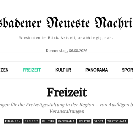
Wiesbaden im Blick. Aktuell, unabhängig, nah.
Donnerstag, 06.08.2026
NZEN
FREIZEIT
KULTUR
PANORAMA
SPOR
Freizeit
en für die Freizeitgestaltung in der Region – von Ausflügen 
Veranstaltungen
FINANZEN
FREIZEIT
KULTUR
PANORAMA
POLITIK
SPORT
WIRTSCHAFT