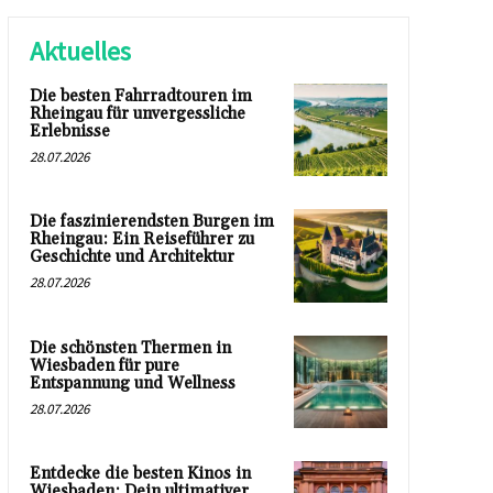
Aktuelles
Die besten Fahrradtouren im
Rheingau für unvergessliche
Erlebnisse
28.07.2026
Die faszinierendsten Burgen im
Rheingau: Ein Reiseführer zu
Geschichte und Architektur
28.07.2026
Die schönsten Thermen in
Wiesbaden für pure
Entspannung und Wellness
28.07.2026
Entdecke die besten Kinos in
Wiesbaden: Dein ultimativer