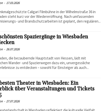
on
-
17.03.2026
nkmalgeschützte Caligari Filmbühne in der Wilhelmstraße 36 in
aden steht kurz vor der Wiedereröffnung. Nach umfassenden
isierungs- und Brandschutzarbeiten ist geplant, den regulären...
 schönsten Spaziergänge in Wiesbaden
decken
on
-
26.07.2026
den, die bezaubernde Hauptstadt von Hessen, lädt mit
ichen Wander- und Spazierwegen dazu ein, unvergessliche
rlebnisse zu entdecken – sowohl für Einsteiger als auch...
besten Theater in Wiesbaden: Ein
blick über Veranstaltungen und Tickets
5
on
-
27.07.2026
eaterlandschaft in Wiesbaden reflektiert die kulturelle Vielfalt