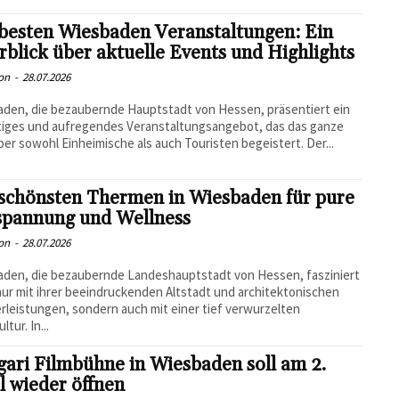
besten Wiesbaden Veranstaltungen: Ein
blick über aktuelle Events und Highlights
on
-
28.07.2026
den, die bezaubernde Hauptstadt von Hessen, präsentiert ein
ltiges und aufregendes Veranstaltungsangebot, das das ganze
ber sowohl Einheimische als auch Touristen begeistert. Der...
 schönsten Thermen in Wiesbaden für pure
spannung und Wellness
on
-
28.07.2026
den, die bezaubernde Landeshauptstadt von Hessen, fasziniert
nur mit ihrer beeindruckenden Altstadt und architektonischen
rleistungen, sondern auch mit einer tief verwurzelten
tur. In...
gari Filmbühne in Wiesbaden soll am 2.
l wieder öffnen